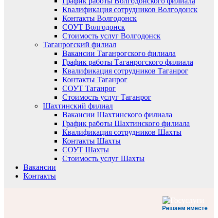
График работы Волгодонского филиала
Квалификация сотрудников Волгодонск
Контакты Волгодонск
СОУТ Волгодонск
Стоимость услуг Волгодонск
Таганрогский филиал
Вакансии Таганрогского филиала
График работы Таганрогского филиала
Квалификация сотрудников Таганрог
Контакты Таганрог
СОУТ Таганрог
Стоимость услуг Таганрог
Шахтинский филиал
Вакансии Шахтинского филиала
График работы Шахтинского филиала
Квалификация сотрудников Шахты
Контакты Шахты
СОУТ Шахты
Стоимость услуг Шахты
Вакансии
Контакты
Решаем вместе