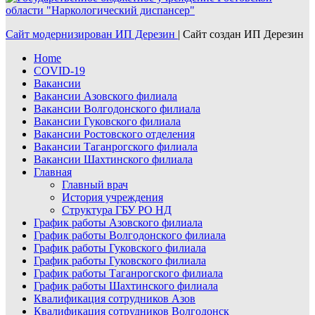
Сайт модернизирован ИП Дерезин
|
Сайт создан ИП Дерезин
Home
COVID-19
Вакансии
Вакансии Азовского филиала
Вакансии Волгодонского филиала
Вакансии Гуковского филиала
Вакансии Ростовского отделения
Вакансии Таганрогского филиала
Вакансии Шахтинского филиала
Главная
Главный врач
История учреждения
Структура ГБУ РО НД
График работы Азовского филиала
График работы Волгодонского филиала
График работы Гуковского филиала
График работы Гуковского филиала
График работы Таганрогского филиала
График работы Шахтинского филиала
Квалификация сотрудников Азов
Квалификация сотрудников Волгодонск