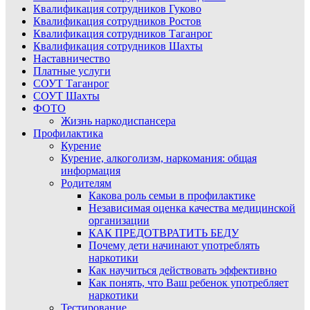
Квалификация сотрудников Гуково
Квалификация сотрудников Ростов
Квалификация сотрудников Таганрог
Квалификация сотрудников Шахты
Наставничество
Платные услуги
СОУТ Таганрог
СОУТ Шахты
ФОТО
Жизнь наркодиспансера
Профилактика
Курение
Курение, алкоголизм, наркомания: общая
информация
Родителям
Какова роль семьи в профилактике
Независимая оценка качества медицинской
организации
КАК ПРЕДОТВРАТИТЬ БЕДУ
Почему дети начинают употреблять
наркотики
Как научиться действовать эффективно
Как понять, что Ваш ребенок употребляет
наркотики
Тестирование