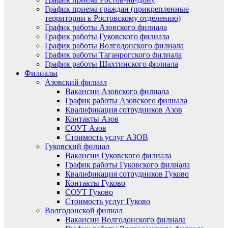
График приема граждан (прикрепленные
территории к Ростовскому отделению)
График работы Азовского филиала
График работы Гуковского филиала
График работы Волгодонского филиала
График работы Таганрогского филиала
График работы Шахтинского филиала
Филиалы
Азовский филиал
Вакансии Азовского филиала
График работы Азовского филиала
Квалификация сотрудников Азов
Контакты Азов
СОУТ Азов
Стоимость услуг АЗОВ
Гуковский филиал
Вакансии Гуковского филиала
График работы Гуковского филиала
Квалификация сотрудников Гуково
Контакты Гуково
СОУТ Гуково
Стоимость услуг Гуково
Волгодонской филиал
Вакансии Волгодонского филиала