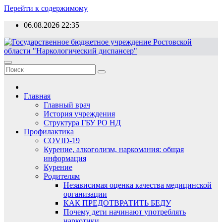
Перейти к содержимому
06.08.2026
22:35
Главная
Главный врач
История учреждения
Структура ГБУ РО НД
Профилактика
COVID-19
Курение, алкоголизм, наркомания: общая
информация
Курение
Родителям
Независимая оценка качества медицинской
организации
КАК ПРЕДОТВРАТИТЬ БЕДУ
Почему дети начинают употреблять
наркотики