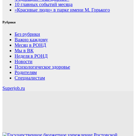
10 главных событий месяца
«Красивые люди» в парке имени М. Горького
Рубрики
Без рубрики
Важно каждому
Месяц в РОНД
Мы в ВК
Неделя в РОНД
Новости
Психологическое здоровье
Родителям
Специалистам
Superjob.ru