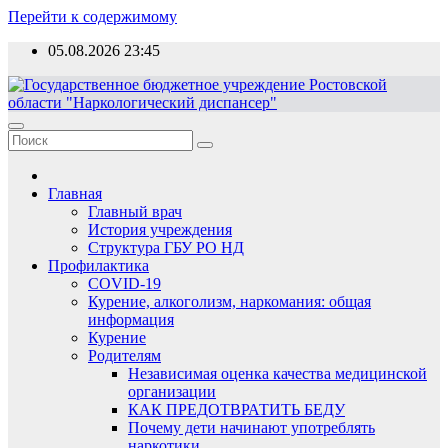
Перейти к содержимому
05.08.2026
23:45
Главная
Главный врач
История учреждения
Структура ГБУ РО НД
Профилактика
COVID-19
Курение, алкоголизм, наркомания: общая
информация
Курение
Родителям
Независимая оценка качества медицинской
организации
КАК ПРЕДОТВРАТИТЬ БЕДУ
Почему дети начинают употреблять
наркотики