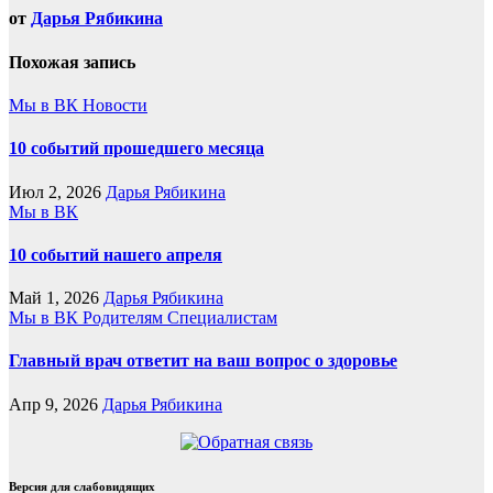
от
Дарья Рябикина
Похожая запись
Мы в ВК
Новости
10 событий прошедшего месяца
Июл 2, 2026
Дарья Рябикина
Мы в ВК
10 событий нашего апреля
Май 1, 2026
Дарья Рябикина
Мы в ВК
Родителям
Специалистам
Главный врач ответит на ваш вопрос о здоровье
Апр 9, 2026
Дарья Рябикина
Версия для слабовидящих