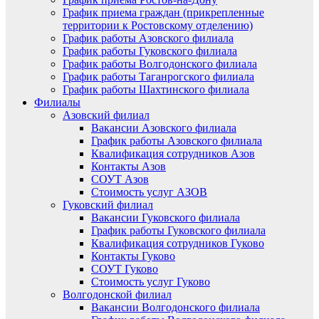
График приема граждан (прикрепленные
территории к Ростовскому отделению)
График работы Азовского филиала
График работы Гуковского филиала
График работы Волгодонского филиала
График работы Таганрогского филиала
График работы Шахтинского филиала
Филиалы
Азовский филиал
Вакансии Азовского филиала
График работы Азовского филиала
Квалификация сотрудников Азов
Контакты Азов
СОУТ Азов
Стоимость услуг АЗОВ
Гуковский филиал
Вакансии Гуковского филиала
График работы Гуковского филиала
Квалификация сотрудников Гуково
Контакты Гуково
СОУТ Гуково
Стоимость услуг Гуково
Волгодонской филиал
Вакансии Волгодонского филиала