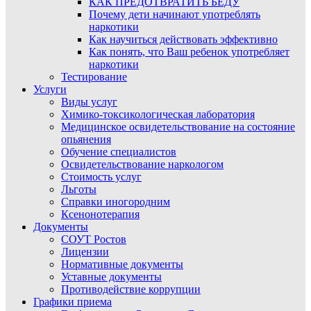
КАК ПРЕДОТВРАТИТЬ БЕДУ
Почему дети начинают употреблять
наркотики
Как научиться действовать эффективно
Как понять, что Ваш ребенок употребляет
наркотики
Тестирование
Услуги
Виды услуг
Химико-токсикологическая лаборатория
Медицинское освидетельствование на состояние
опьянения
Обучение специалистов
Освидетельствование наркологом
Стоимость услуг
Льготы
Справки иногородним
Ксенонотерапия
Документы
СОУТ Ростов
Лицензии
Нормативные документы
Уставные документы
Противодействие коррупции
Графики приема