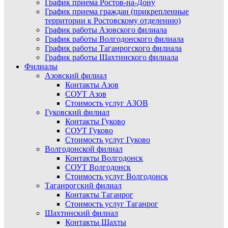
График приема Ростов-на-Дону
График приема граждан (прикрепленные
территории к Ростовскому отделению)
График работы Азовского филиала
График работы Волгодонского филиала
График работы Таганрогского филиала
График работы Шахтинского филиала
Филиалы
Азовский филиал
Контакты Азов
СОУТ Азов
Стоимость услуг АЗОВ
Гуковский филиал
Контакты Гуково
СОУТ Гуково
Стоимость услуг Гуково
Волгодонской филиал
Контакты Волгодонск
СОУТ Волгодонск
Стоимость услуг Волгодонск
Таганрогский филиал
Контакты Таганрог
Стоимость услуг Таганрог
Шахтинский филиал
Контакты Шахты