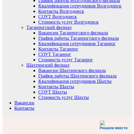
График работы Волгодонского филиала
Квалификация сотрудников Волгодонск
Контакты Волгодонск
СОУТ Волгодонск
Стоимость услуг Волгодонск
Таганрогский филиал
Вакансии Таганрогского филиала
График работы Таганрогского филиала
Квалификация сотрудников Таганрог
Контакты Таганрог
СОУТ Таганрог
Стоимость услуг Таганрог
Шахтинский филиал
Вакансии Шахтинского филиала
График работы Шахтинского филиала
Квалификация сотрудников Шахты
Контакты Шахты
СОУТ Шахты
Стоимость услуг Шахты
Вакансии
Контакты
Решаем вместе