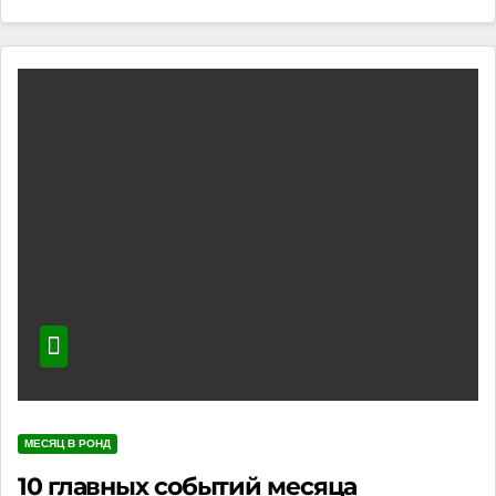
МЕСЯЦ В РОНД
10 главных событий месяца