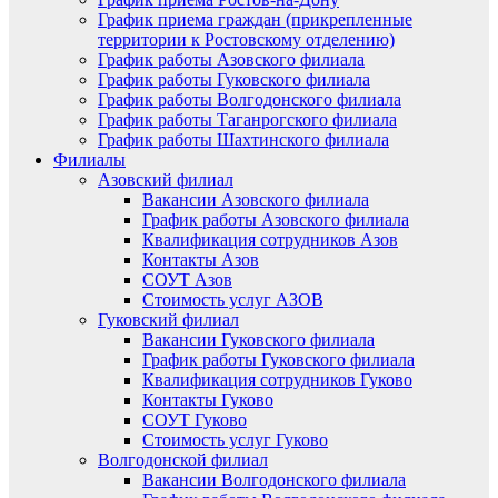
График приема граждан (прикрепленные
территории к Ростовскому отделению)
График работы Азовского филиала
График работы Гуковского филиала
График работы Волгодонского филиала
График работы Таганрогского филиала
График работы Шахтинского филиала
Филиалы
Азовский филиал
Вакансии Азовского филиала
График работы Азовского филиала
Квалификация сотрудников Азов
Контакты Азов
СОУТ Азов
Стоимость услуг АЗОВ
Гуковский филиал
Вакансии Гуковского филиала
График работы Гуковского филиала
Квалификация сотрудников Гуково
Контакты Гуково
СОУТ Гуково
Стоимость услуг Гуково
Волгодонской филиал
Вакансии Волгодонского филиала