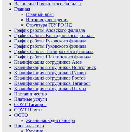
Вакансии Шахтинского филиала
Главная
Главный врач
История учреждения
Структура ГБУ РО НД
График работы Азовского филиала
График работы Волгодонского филиала
График работы Гуковского филиала
График работы Гуковского филиала
График работы Таганрогского филиала
График работы Шахтинского филиала
Квалификация сотрудников Азов
Квалификация сотрудников Волгодонск
Квалификация сотрудников Гуково
Квалификация сотрудников Ростов
Квалификация сотрудников Таганрог
Квалификация сотрудников Шахты
Наставничество
Платные услуги
СОУТ Таганрог
СОУТ Шахты
ФОТО
Жизнь наркодиспансера
Профилактика
Курение