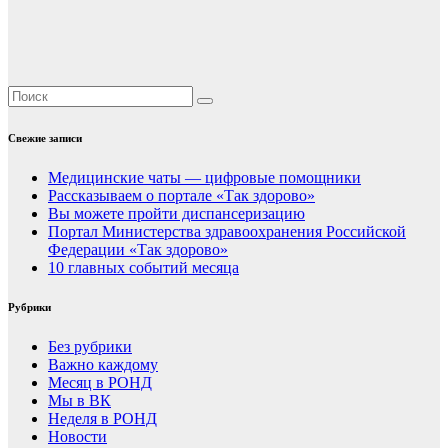
Свежие записи
Медицинские чаты — цифровые помощники
Рассказываем о портале «Так здорово»
Вы можете пройти диспансеризацию
Портал Министерства здравоохранения Российской
Федерации «Так здорово»
10 главных событий месяца
Рубрики
Без рубрики
Важно каждому
Месяц в РОНД
Мы в ВК
Неделя в РОНД
Новости