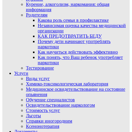
Курение, алкоголизм, наркомания: общая
информация
Родителям
Какова роль семьи в профилактике
Независимая оценка качества медицинской
организации
КАК ПРЕДОТВРАТИТЬ БЕДУ
Почему дети начинают употреблять
наркотики
Как научиться действовать эффективно
Как понять, что Ваш ребенок употребляет
наркотики
Тестирование
Услуги
Виды услуг
Химико-токсикологическая лаборатория
Медицинское освидетельствование на состояние
опьянения
Обучение специалистов
Освидетельствование наркологом
Стоимость услуг
Льготы
Справки иногородним
Ксенонотерапия
Документы