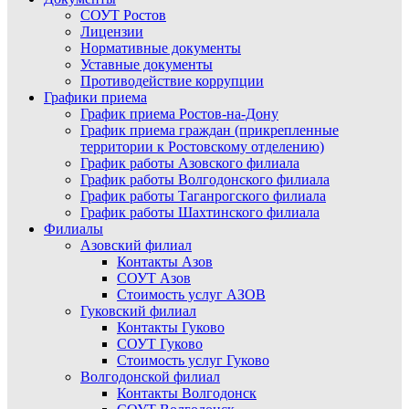
СОУТ Ростов
Лицензии
Нормативные документы
Уставные документы
Противодействие коррупции
Графики приема
График приема Ростов-на-Дону
График приема граждан (прикрепленные
территории к Ростовскому отделению)
График работы Азовского филиала
График работы Волгодонского филиала
График работы Таганрогского филиала
График работы Шахтинского филиала
Филиалы
Азовский филиал
Контакты Азов
СОУТ Азов
Стоимость услуг АЗОВ
Гуковский филиал
Контакты Гуково
СОУТ Гуково
Стоимость услуг Гуково
Волгодонской филиал
Контакты Волгодонск