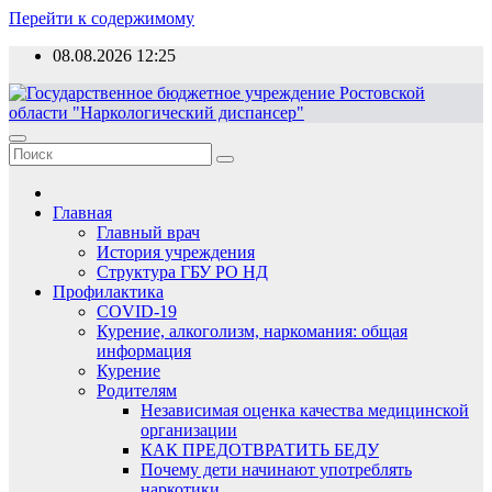
Перейти к содержимому
08.08.2026
12:25
Главная
Главный врач
История учреждения
Структура ГБУ РО НД
Профилактика
COVID-19
Курение, алкоголизм, наркомания: общая
информация
Курение
Родителям
Независимая оценка качества медицинской
организации
КАК ПРЕДОТВРАТИТЬ БЕДУ
Почему дети начинают употреблять
наркотики