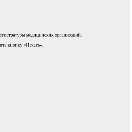
регистратуры медицинских организаций.
те кнопку «Начать».