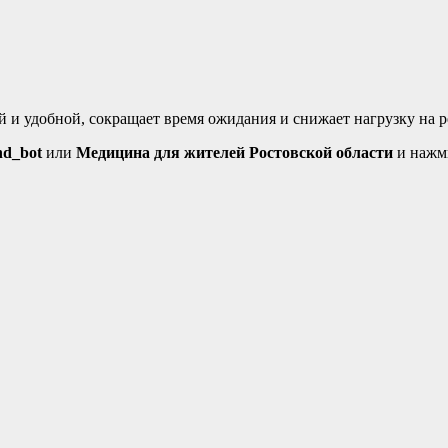
 и удобной, сокращает время ожидания и снижает нагрузку на 
nd_bot
или
Медицина для жителей Ростовской области
и нажми