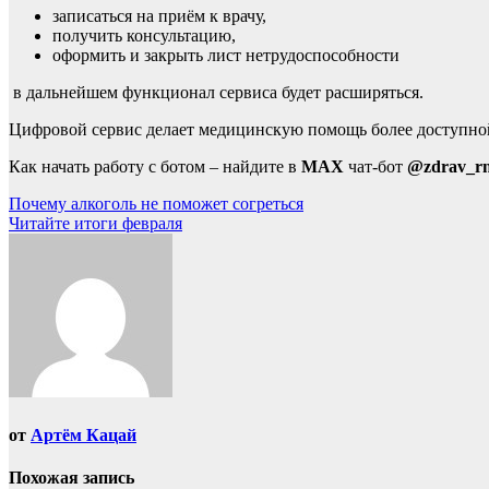
записаться на приём к врачу,
получить консультацию,
оформить и закрыть лист нетрудоспособности
в дальнейшем функционал сервиса будет расширяться.
Цифровой сервис делает медицинскую помощь более доступной
Как начать работу с ботом – найдите в
MAX
чат-бот
@zdrav_r
Навигация
Почему алкоголь не поможет согреться
Читайте итоги февраля
по
записям
от
Артём Кацай
Похожая запись