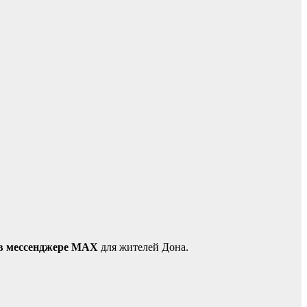
в мессенджере MAX
для жителей Дона.​