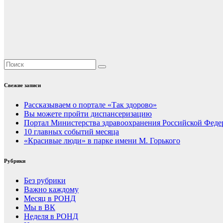
Свежие записи
Рассказываем о портале «Так здорово»
Вы можете пройти диспансеризацию
Портал Министерства здравоохранения Российской Феде
10 главных событий месяца
«Красивые люди» в парке имени М. Горького
Рубрики
Без рубрики
Важно каждому
Месяц в РОНД
Мы в ВК
Неделя в РОНД