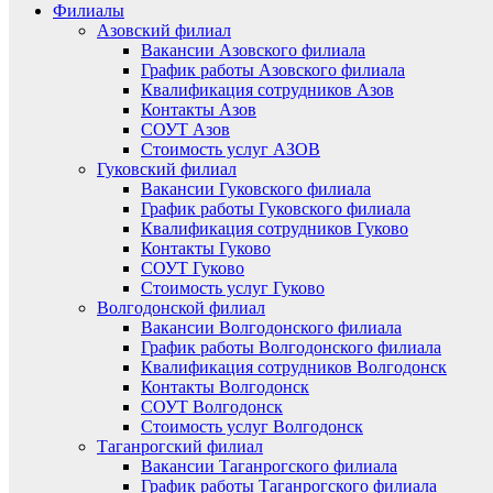
Филиалы
Азовский филиал
Вакансии Азовского филиала
График работы Азовского филиала
Квалификация сотрудников Азов
Контакты Азов
СОУТ Азов
Стоимость услуг АЗОВ
Гуковский филиал
Вакансии Гуковского филиала
График работы Гуковского филиала
Квалификация сотрудников Гуково
Контакты Гуково
СОУТ Гуково
Стоимость услуг Гуково
Волгодонской филиал
Вакансии Волгодонского филиала
График работы Волгодонского филиала
Квалификация сотрудников Волгодонск
Контакты Волгодонск
СОУТ Волгодонск
Стоимость услуг Волгодонск
Таганрогский филиал
Вакансии Таганрогского филиала
График работы Таганрогского филиала