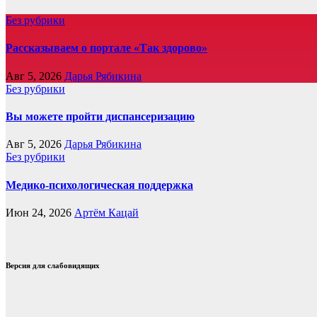
Без рубрики
Рассказываем о портале «Так здорово»
Авг 5, 2026
Дарья Рябикина
Без рубрики
Вы можете пройти диспансеризацию
Авг 5, 2026
Дарья Рябикина
Без рубрики
Медико-психологическая поддержка
Июн 24, 2026
Артём Кацай
Версия для слабовидящих